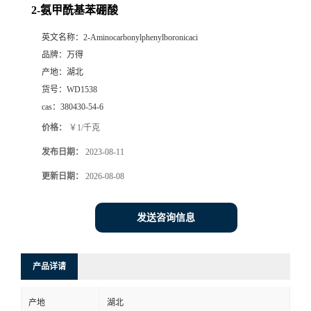
2-氨甲酰基苯硼酸
英文名称：
2-Aminocarbonylphenylboronicaci
品牌：
万得
产地：
湖北
货号：
WD1538
cas：
380430-54-6
价格：
￥1/千克
发布日期：
2023-08-11
更新日期：
2026-08-08
发送咨询信息
产品详请
产地
湖北