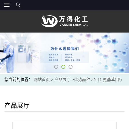
您当前的位置：
网站首页
>
产品展厅
>
优势品种
>
N-(4-氨基苯(甲)
酰)-L-谷氨酸二乙酯
产品展厅