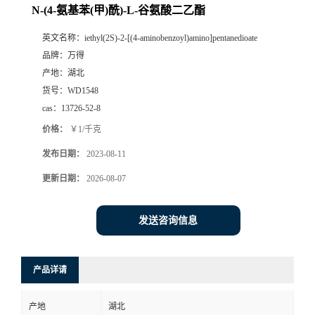
N-(4-氨基苯(甲)酰)-L-谷氨酸二乙酯
英文名称：
iethyl(2S)-2-[(4-aminobenzoyl)amino]pentanedioate
品牌：
万得
产地：
湖北
货号：
WD1548
cas：
13726-52-8
价格：
￥1/千克
发布日期：
2023-08-11
更新日期：
2026-08-07
发送咨询信息
产品详请
产地
湖北