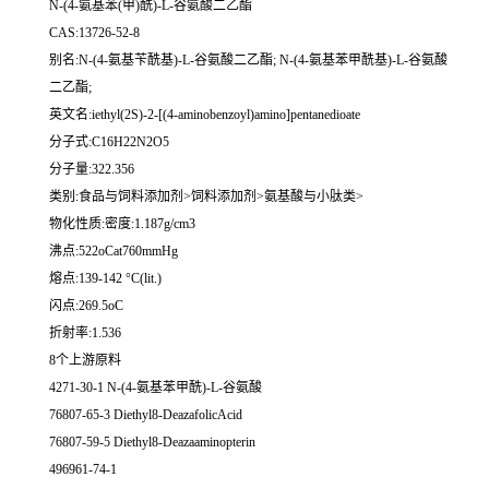
N-(4-氨基苯(甲)酰)-L-谷氨酸二乙酯
CAS:13726-52-8
别名:N-(4-氨基苄酰基)-L-谷氨酸二乙酯; N-(4-氨基苯甲酰基)-L-谷氨酸
二乙酯;
英文名:iethyl(2S)-2-[(4-aminobenzoyl)amino]pentanedioate
分子式:C16H22N2O5
分子量:322.356
类别:食品与饲料添加剂>饲料添加剂>氨基酸与小肽类>
物化性质:密度:1.187g/cm3
沸点:522oCat760mmHg
熔点:139-142 °C(lit.)
闪点:269.5oC
折射率:1.536
8个上游原料
4271-30-1 N-(4-氨基苯甲酰)-L-谷氨酸
76807-65-3 Diethyl8-DeazafolicAcid
76807-59-5 Diethyl8-Deazaaminopterin
496961-74-1