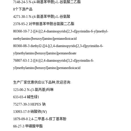
7148-24-5 N-(4-硝基苯甲酰)-L-谷氨酸二乙酯
8个下游产品
4271-30-1 N-(4-氨基苯甲酰)-L-谷氨酸
2378-95-2 对甲胺基苯甲酰谷氨酸二乙酯
80360-10-7 2-[[4-[(2,4-diaminopyrido[2,3-d]pyrimidin-6-yl)methyl-
methylamino]benzoyl]amino]pentanedioicacid
80360-08-3 diethyl2-[[4-[(2,4-diaminopyrido[2,3-d]pyrimidin-6-
yl)methylamino]benzoyl]amino]pentanedioate
76807-63-1 2-[[4-[(2,4-diaminopyrido[3,2-d]pyrimidin-6-
yl)methylamino]benzoyl]amino]pentanedioicacid
生产厂家优惠供应以下品种,欢迎咨询:
123-00-2 N-(3-氨丙基)吗啉
633-03-4 碱性绿1
75277-39-3 HEPES 钠
13093-17-9 硝酸铈(Ⅳ)
1879-09-0 2,4-二甲基-6-叔丁基苯酚
66-27-3 甲磺酸甲酯