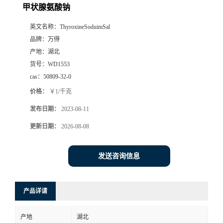
甲状腺氨酸钠
英文名称：
ThyroxineSoduimSal
品牌：
万得
产地：
湖北
货号：
WD1553
cas：
50809-32-0
价格：
￥1/千克
发布日期：
2023-08-11
更新日期：
2026-08-08
发送咨询信息
产品详请
产地
湖北