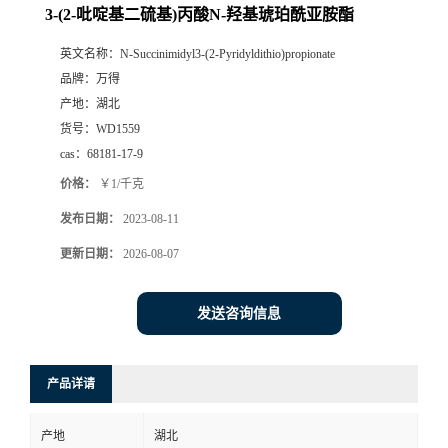
3-(2-吡啶基二硫基)丙酸N-羟基琥珀酰亚胺酯
英文名称：
N-Succinimidyl3-(2-Pyridyldithio)propionate
品牌：
万得
产地：
湖北
货号：
WD1559
cas：
68181-17-9
价格：
￥1/千克
发布日期：
2023-08-11
更新日期：
2026-08-07
发送咨询信息
产品详请
产地
湖北