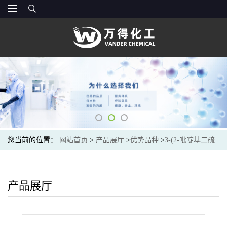
您当前的位置：
网站首页
>
产品展厅
>
优势品种
>
3-(2-吡啶基二硫
基)丙酸N-羟基琥珀酰亚胺酯
产品展厅