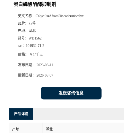
蛋白磷酸酯酶抑制剂
英文名称：
CalyculinAfromDiscodermiacalyx
品牌：
万得
产地：
湖北
货号：
WD1562
cas：
101932-71-2
价格：
￥1/千克
发布日期：
2023-08-11
更新日期：
2026-08-07
发送咨询信息
产品详请
产地
湖北