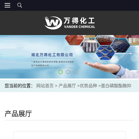
您当前的位置：
网站首页
>
产品展厅
>
优势品种
>
蛋白磷酸酯酶抑
制剂
产品展厅