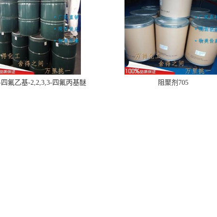
,2-四氟乙基-2,2,3,3-四氟丙基醚
阻聚剂705