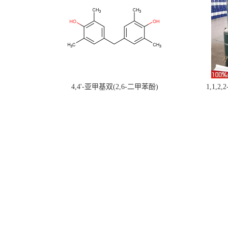
4,4'-亚甲基双(2,6-二甲苯酚)
1,1,2