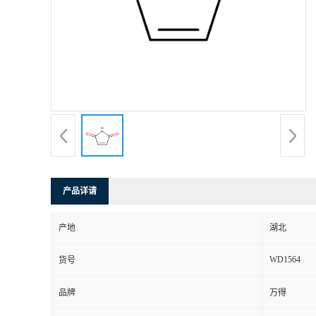
产品详请
产地
湖北
WD1564
货号
品牌
万得