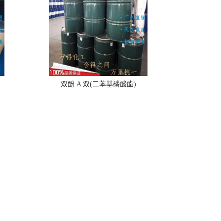
双酚 A 双(二苯基磷酸酯)
联系我们
电话：15377098680 （微信同号）
邮箱：
1148280033@qq.com