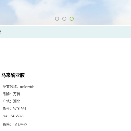
胺
马来酰亚胺
英文名称：
maleimide
品牌：
万得
产地：
湖北
货号：
WD1564
cas：
541-59-3
价格：
￥1/千克