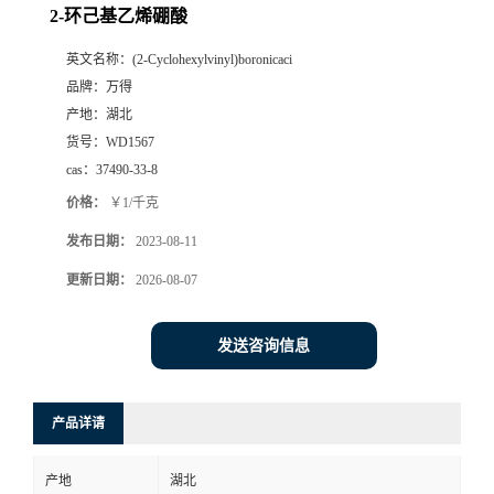
2-环己基乙烯硼酸
英文名称：
(2-Cyclohexylvinyl)boronicaci
品牌：
万得
产地：
湖北
货号：
WD1567
cas：
37490-33-8
价格：
￥1/千克
发布日期：
2023-08-11
更新日期：
2026-08-07
发送咨询信息
产品详请
产地
湖北