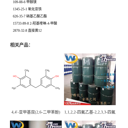
109-88-6 甲醇镁
1345-25-1 氧化亚铁
626-35-7 硝基乙酸乙酯
15733-89-8 2-羟基喹啉-4-甲酸
2870-32-8 直接黄12
相关产品：
4,4'-亚甲基双(2,6-二甲苯酚)
1,1,2,2-四氟乙基-2,2,3,3-四氟
丙基醚