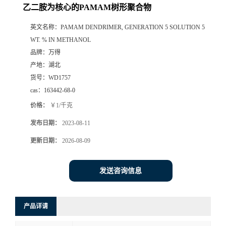
乙二胺为核心的PAMAM树形聚合物
英文名称：
PAMAM DENDRIMER, GENERATION 5 SOLUTION 5
WT. % IN METHANOL
品牌：
万得
产地：
湖北
货号：
WD1757
cas：
163442-68-0
价格：
￥1/千克
发布日期：
2023-08-11
更新日期：
2026-08-09
发送咨询信息
产品详请