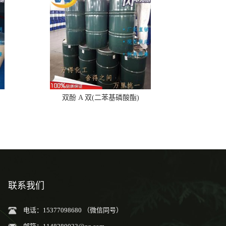
双酚 A 双(二苯基磷酸酯)
联系我们
电话：15377098680 （微信同号）