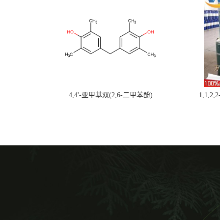
4,4'-亚甲基双(2,6-二甲苯酚)
1,1,2