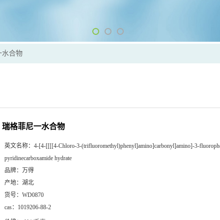
一水合物
瑞格菲尼一水合物
英文名称：
4-[4-[[[[4-Chloro-3-(trifluoromethyl)phenyl]amino]carbonyl]amino]-3-fluorop
pyridinecarboxamide hydrate
品牌：
万得
产地：
湖北
货号：
WD0870
cas：
1019206-88-2