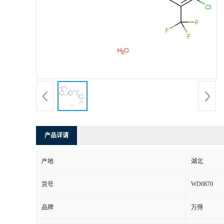
产品详请
产地
湖北
WD0870
货号
品牌
万得