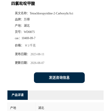
四氯吡啶甲酸
英文名称：
Tetrachloropyridine-2-CarboxylicAci
品牌：
万得
产地：
湖北
货号：
WD0875
cas：
10469-09-7
价格：
￥1/千克
发布日期：
2023-08-11
更新日期：
2026-08-07
发送咨询信息
产品详请
产地
湖北