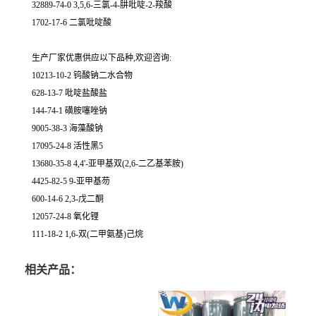
32889-74-0 3,5,6-三氯-4-肼吡啶-2-羧酸
1702-17-6 二氯吡啶酸
生产厂家优惠供应以下品种,欢迎咨询:
10213-10-2 钨酸钠二水合物
628-13-7 吡啶盐酸盐
144-74-1 磺胺噻唑钠
9005-38-3 海藻酸钠
17095-24-8 活性黑5
13680-35-8 4,4'-亚甲基双(2,6-二乙基苯胺)
4425-82-5 9-亚甲基芴
600-14-6 2,3-戊二酮
12057-24-8 氧化锂
111-18-2 1,6-双(二甲氨基)己烷
相关产品：