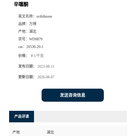
辛噻酮
英文名称：
octhilinone
品牌：
万得
产地：
湖北
货号：
WD0879
cas：
26530-20-1
价格：
￥1/千克
发布日期：
2023-08-11
更新日期：
2026-08-07
发送咨询信息
产品详请
产地
湖北