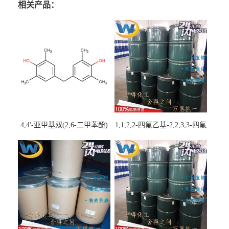
相关产品：
4,4'-亚甲基双(2,6-二甲苯酚)
1,1,2,2-四氟乙基-2,2,3,3-四氟
丙基醚