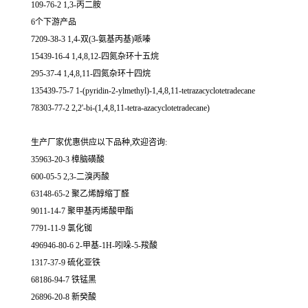
109-76-2 1,3-丙二胺
6个下游产品
7209-38-3 1,4-双(3-氨基丙基)哌嗪
15439-16-4 1,4,8,12-四氮杂环十五烷
295-37-4 1,4,8,11-四氮杂环十四烷
135439-75-7 1-(pyridin-2-ylmethyl)-1,4,8,11-tetrazacyclotetradecane
78303-77-2 2,2'-bi-(1,4,8,11-tetra-azacyclotetradecane)
生产厂家优惠供应以下品种,欢迎咨询:
35963-20-3 樟脑磺酸
600-05-5 2,3-二溴丙酸
63148-65-2 聚乙烯醇缩丁醛
9011-14-7 聚甲基丙烯酸甲酯
7791-11-9 氯化铷
496946-80-6 2-甲基-1H-吲哚-5-羧酸
1317-37-9 硫化亚铁
68186-94-7 铁锰黑
26896-20-8 新癸酸