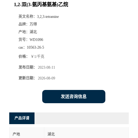
1,2-双(3-氨丙基氨基)乙烷
英文名称：
3,2,3-tetramine
品牌：
万得
产地：
湖北
货号：
WD1096
cas：
10563-26-5
价格：
￥1/千克
发布日期：
2023-08-11
更新日期：
2026-08-09
发送咨询信息
产品详请
产地
湖北