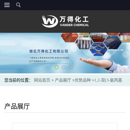
您当前的位置：
网站首页
>
产品展厅
>
优势品种
>
1,2-双(3-氨丙基
氨基)乙烷
产品展厅