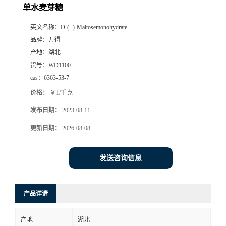
单水麦芽糖
英文名称：
D-(+)-Maltosemonohydrate
品牌：
万得
产地：
湖北
货号：
WD1100
cas：
6363-53-7
价格：
￥1/千克
发布日期：
2023-08-11
更新日期：
2026-08-08
发送咨询信息
产品详请
产地
湖北