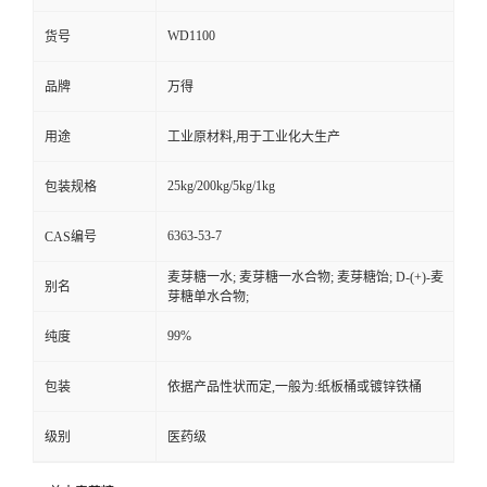
WD1100
货号
品牌
万得
用途
工业原材料,用于工业化大生产
25kg/200kg/5kg/1kg
包装规格
6363-53-7
CAS编号
麦芽糖一水; 麦芽糖一水合物; 麦芽糖饴; D-(+)-麦
别名
芽糖单水合物;
99%
纯度
包装
依据产品性状而定,一般为:纸板桶或镀锌铁桶
级别
医药级