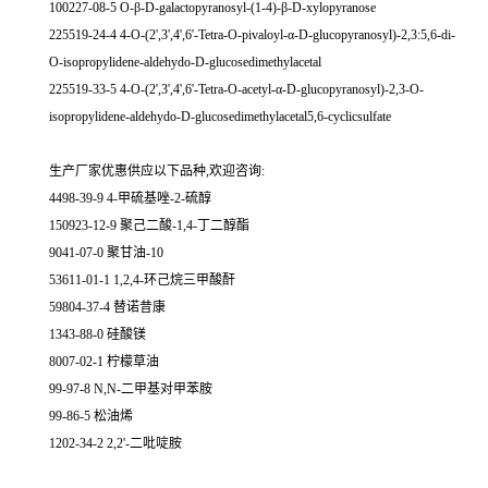
100227-08-5 O-β-D-galactopyranosyl-(1-4)-β-D-xylopyranose
225519-24-4 4-O-(2',3',4',6'-Tetra-O-pivaloyl-α-D-glucopyranosyl)-2,3:5,6-di-
O-isopropylidene-aldehydo-D-glucosedimethylacetal
225519-33-5 4-O-(2',3',4',6'-Tetra-O-acetyl-α-D-glucopyranosyl)-2,3-O-
isopropylidene-aldehydo-D-glucosedimethylacetal5,6-cyclicsulfate
生产厂家优惠供应以下品种,欢迎咨询:
4498-39-9 4-甲硫基唑-2-硫醇
150923-12-9 聚己二酸-1,4-丁二醇酯
9041-07-0 聚甘油-10
53611-01-1 1,2,4-环己烷三甲酸酐
59804-37-4 替诺昔康
1343-88-0 硅酸镁
8007-02-1 柠檬草油
99-97-8 N,N-二甲基对甲苯胺
99-86-5 松油烯
1202-34-2 2,2'-二吡啶胺