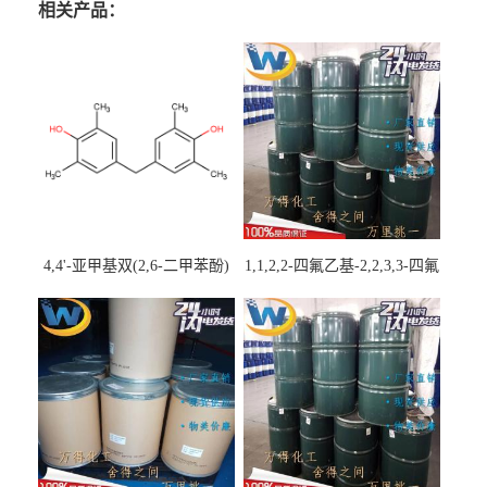
相关产品：
4,4'-亚甲基双(2,6-二甲苯酚)
1,1,2,2-四氟乙基-2,2,3,3-四氟
丙基醚