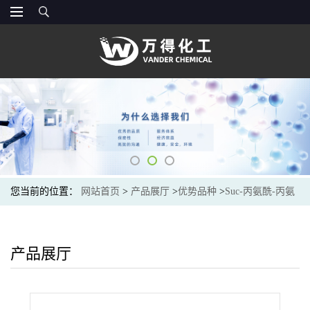
您当前的位置：
网站首页
>
产品展厅
>
优势品种
>
Suc-丙氨酰-丙氨
酰-丙氨酰-对硝基苯胺
产品展厅