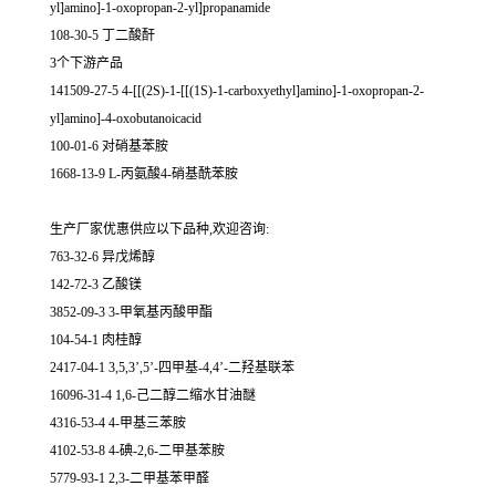
yl]amino]-1-oxopropan-2-yl]propanamide
108-30-5 丁二酸酐
3个下游产品
141509-27-5 4-[[(2S)-1-[[(1S)-1-carboxyethyl]amino]-1-oxopropan-2-
yl]amino]-4-oxobutanoicacid
100-01-6 对硝基苯胺
1668-13-9 L-丙氨酸4-硝基酰苯胺
生产厂家优惠供应以下品种,欢迎咨询:
763-32-6 异戊烯醇
142-72-3 乙酸镁
3852-09-3 3-甲氧基丙酸甲酯
104-54-1 肉桂醇
2417-04-1 3,5,3’,5’-四甲基-4,4’-二羟基联苯
16096-31-4 1,6-己二醇二缩水甘油醚
4316-53-4 4-甲基三苯胺
4102-53-8 4-碘-2,6-二甲基苯胺
5779-93-1 2,3-二甲基苯甲醛