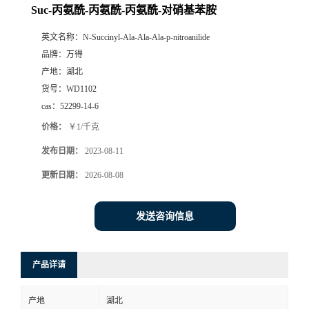
Suc-丙氨酰-丙氨酰-丙氨酰-对硝基苯胺
英文名称：
N-Succinyl-Ala-Ala-Ala-p-nitroanilide
品牌：
万得
产地：
湖北
货号：
WD1102
cas：
52299-14-6
价格：
￥1/千克
发布日期：
2023-08-11
更新日期：
2026-08-08
发送咨询信息
产品详请
产地
湖北