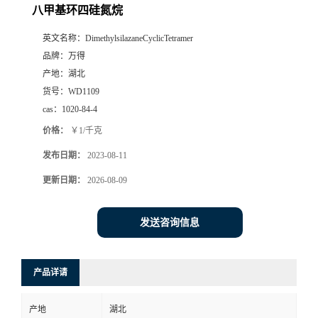
八甲基环四硅氮烷
英文名称：
DimethylsilazaneCyclicTetramer
品牌：
万得
产地：
湖北
货号：
WD1109
cas：
1020-84-4
价格：
￥1/千克
发布日期：
2023-08-11
更新日期：
2026-08-09
发送咨询信息
产品详请
产地
湖北