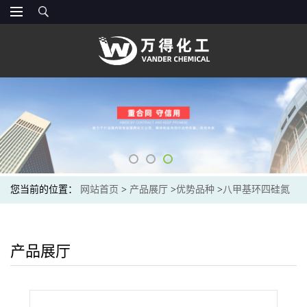
您当前的位置：
网站首页
>
产品展厅
>
优势品种
>
八甲基环四硅氮
烷
产品展厅