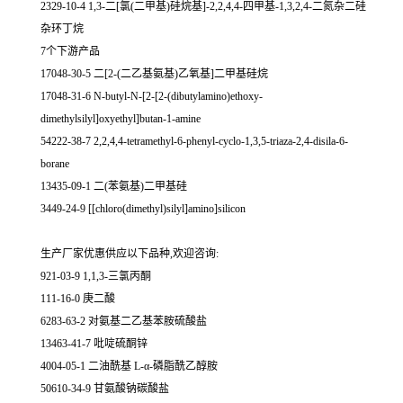
2329-10-4 1,3-二[氯(二甲基)硅烷基]-2,2,4,4-四甲基-1,3,2,4-二氮杂二硅
杂环丁烷
7个下游产品
17048-30-5 二[2-(二乙基氨基)乙氧基]二甲基硅烷
17048-31-6 N-butyl-N-[2-[2-(dibutylamino)ethoxy-
dimethylsilyl]oxyethyl]butan-1-amine
54222-38-7 2,2,4,4-tetramethyl-6-phenyl-cyclo-1,3,5-triaza-2,4-disila-6-
borane
13435-09-1 二(苯氨基)二甲基硅
3449-24-9 [[chloro(dimethyl)silyl]amino]silicon
生产厂家优惠供应以下品种,欢迎咨询:
921-03-9 1,1,3-三氯丙酮
111-16-0 庚二酸
6283-63-2 对氨基二乙基苯胺硫酸盐
13463-41-7 吡啶硫酮锌
4004-05-1 二油酰基 L-α-磷脂酰乙醇胺
50610-34-9 甘氨酸钠碳酸盐