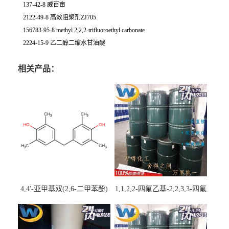
137-42-8 威百亩
2122-49-8 高效阻聚剂ZJ705
156783-95-8 methyl 2,2,2-trifluoroethyl carbonate
2224-15-9 乙二醇二缩水甘油醚
相关产品：
4,4'-亚甲基双(2,6-二甲苯酚)
1,1,2,2-四氟乙基-2,2,3,3-四氟
丙基醚