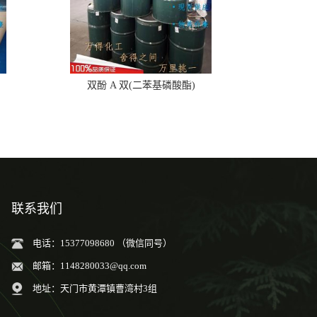
双酚 A 双(二苯基磷酸酯)
联系我们
电话：15377098680 （微信同号）
邮箱：
1148280033@qq.com
地址：天门市黄潭镇曹湾村3组