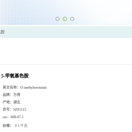
色胺
5-甲氧基色胺
英文名称：
O-methylserotonin
品牌：
万得
产地：
湖北
货号：
WD1115
cas：
608-07-1
价格：
￥1/千克