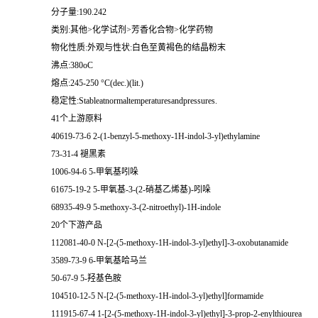
分子量:190.242
类别:其他>化学试剂>芳香化合物>化学药物
物化性质:外观与性状:白色至黄褐色的结晶粉末
沸点:380oC
熔点:245-250 °C(dec.)(lit.)
稳定性:Stableatnormaltemperaturesandpressures.
41个上游原料
40619-73-6 2-(1-benzyl-5-methoxy-1H-indol-3-yl)ethylamine
73-31-4 褪黑素
1006-94-6 5-甲氧基吲哚
61675-19-2 5-甲氧基-3-(2-硝基乙烯基)-吲哚
68935-49-9 5-methoxy-3-(2-nitroethyl)-1H-indole
20个下游产品
112081-40-0 N-[2-(5-methoxy-1H-indol-3-yl)ethyl]-3-oxobutanamide
3589-73-9 6-甲氧基哈马兰
50-67-9 5-羟基色胺
104510-12-5 N-[2-(5-methoxy-1H-indol-3-yl)ethyl]formamide
111915-67-4 1-[2-(5-methoxy-1H-indol-3-yl)ethyl]-3-prop-2-enylthiourea