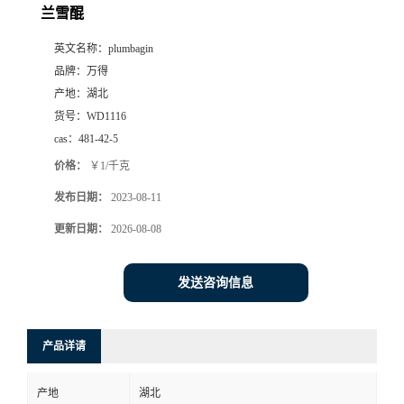
兰雪醌
英文名称：
plumbagin
品牌：
万得
产地：
湖北
货号：
WD1116
cas：
481-42-5
价格：
￥1/千克
发布日期：
2023-08-11
更新日期：
2026-08-08
发送咨询信息
产品详请
产地
湖北