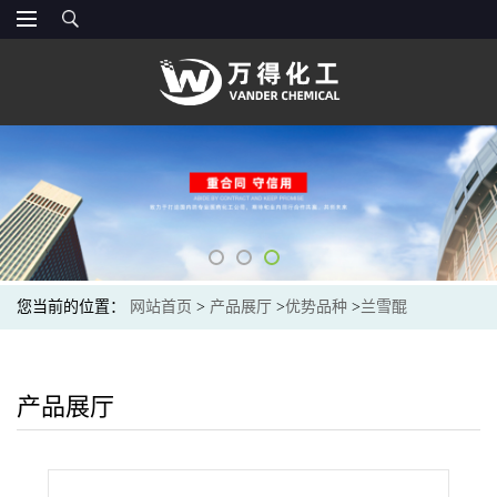
您当前的位置：
网站首页
>
产品展厅
>
优势品种
>
兰雪醌
产品展厅