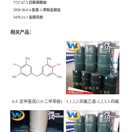
7727-67-5 四聚磷酸鈉
5959-56-8 4-氨基-1-萘酚盐酸盐
5470-11-1 盐酸羟胺
相关产品：
4,4'-亚甲基双(2,6-二甲苯酚)
1,1,2,2-四氟乙基-2,2,3,3-四氟
丙基醚