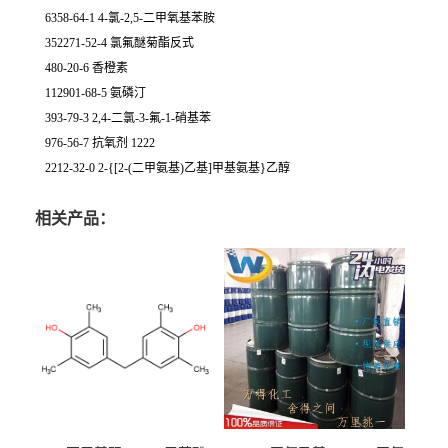
6358-64-1 4-氯-2,5-二甲氧基苯胺
352271-52-4 氯氟醚菊酯反式
480-20-6 香橙素
112901-68-5 氨磷汀
393-79-3 2,4-二氯-3-氟-1-硝基苯
976-56-7 抗氧剂 1222
2212-32-0 2-{[2-(二甲氨基)乙基]甲基氨基}乙醇
相关产品：