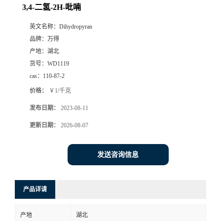
3,4-二氢-2H-吡喃
英文名称：
Dihydropyran
品牌：
万得
产地：
湖北
货号：
WD1119
cas：
110-87-2
价格：
￥1/千克
发布日期：
2023-08-11
更新日期：
2026-08-07
发送咨询信息
产品详请
产地
湖北