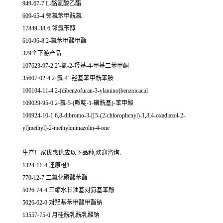
949-67-7 L-酪氨酸乙酯
609-65-4 邻氯苯甲酰氯
17849-38-6 邻氯苄醇
610-96-8 2-氯苯甲酸甲酯
379个下游产品
107623-97-2 2′-氯-2-羟基-4-甲基二苯甲酮
35607-02-4 2-氯-4’-羟基苯甲酰苯胺
106104-11-4 2-(dibenzofuran-3-ylamino)benzoicacid
109029-95-0 2-氯-5-(哌啶-1-磺酰基)-苯甲酸
106924-10-1 6,8-dibromo-3-[[5-(2-chlorophenyl)-1,3,4-oxadiazol-2-
yl]methyl]-2-methylquinazolin-4-one
生产厂家优惠供应以下品种,欢迎咨询:
1324-11-4 还原橙1
770-12-7 二氯化磷酸苯酯
5026-74-4 三缩水甘油基对氨基苯酚
5026-62-0 对羟基苯甲酸甲酯钠
13557-75-0 月桂酰乳酰乳酸钠