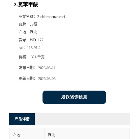
2-氯苯甲酸
英文名称：
2-chlorobenzoicaci
品牌：
万得
产地：
湖北
货号：
WD1122
cas：
118-91-2
价格：
￥1/千克
发布日期：
2023-08-11
更新日期：
2026-08-08
发送咨询信息
产品详请
产地
湖北