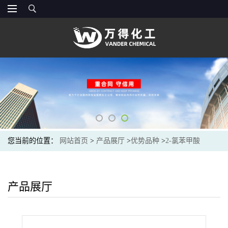
您当前的位置：
网站首页
>
产品展厅
>
优势品种
>
2-氯苯甲酸
产品展厅