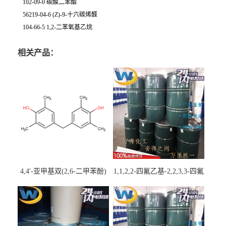
102-09-0 碳酸二苯酯
56219-04-6 (Z)-9-十六碳烯醛
104-66-5 1,2-二苯氧基乙烷
相关产品：
4,4'-亚甲基双(2,6-二甲苯酚)
1,1,2,2-四氟乙基-2,2,3,3-四氟
丙基醚