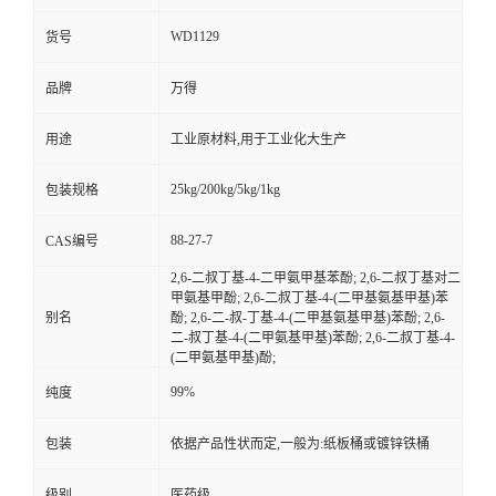
WD1129
货号
品牌
万得
用途
工业原材料,用于工业化大生产
25kg/200kg/5kg/1kg
包装规格
88-27-7
CAS编号
2,6-二叔丁基-4-二甲氨甲基苯酚; 2,6-二叔丁基对二
甲氨基甲酚; 2,6-二叔丁基-4-(二甲基氨基甲基)苯
别名
酚; 2,6-二-叔-丁基-4-(二甲基氨基甲基)苯酚; 2,6-
二-叔丁基-4-(二甲氨基甲基)苯酚; 2,6-二叔丁基-4-
(二甲氨基甲基)酚;
99%
纯度
包装
依据产品性状而定,一般为:纸板桶或镀锌铁桶
级别
医药级