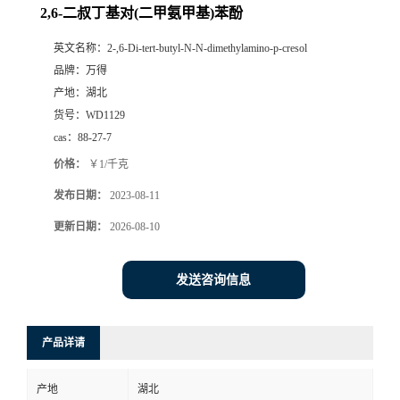
2,6-二叔丁基对(二甲氨甲基)苯酚
英文名称：
2-,6-Di-tert-butyl-N-N-dimethylamino-p-cresol
品牌：
万得
产地：
湖北
货号：
WD1129
cas：
88-27-7
价格：
￥1/千克
发布日期：
2023-08-11
更新日期：
2026-08-10
发送咨询信息
产品详请
产地
湖北