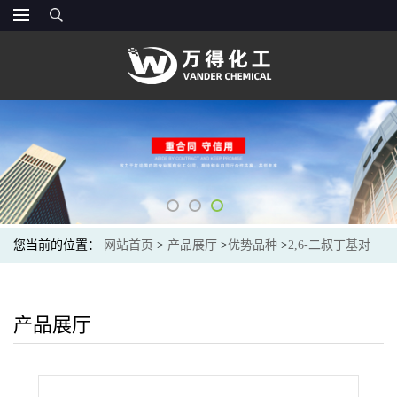
您当前的位置：
网站首页
>
产品展厅
>
优势品种
>
2,6-二叔丁基对
(二甲氨甲基)苯酚
产品展厅