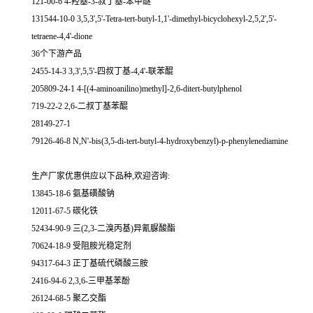
121-00-6 4-羟基-3-叔丁基-苯甲醚
131544-10-0 3,5,3',5'-Tetra-tert-butyl-1,1'-dimethyl-bicyclohexyl-2,5,2',5'-
tetraene-4,4'-dione
36个下游产品
2455-14-3 3,3',5,5'-四叔丁基-4,4'-联苯醌
205809-24-1 4-[(4-aminoanilino)methyl]-2,6-ditert-butylphenol
719-22-2 2,6-二叔丁基苯醌
28149-27-1
79126-46-8 N,N'-bis(3,5-di-tert-butyl-4-hydroxybenzyl)-p-phenylenediamine
生产厂家优惠供应以下品种,欢迎咨询:
13845-18-6 氨基磺酸钠
12011-67-5 碳化铁
52434-90-9 三(2,3-二溴丙基)异氰脲酸酯
70624-18-9 受阻胺光稳定剂
94317-64-3 正丁基硫代磷酸三胺
2416-94-6 2,3,6-三甲基苯酚
26124-68-5 聚乙交酯