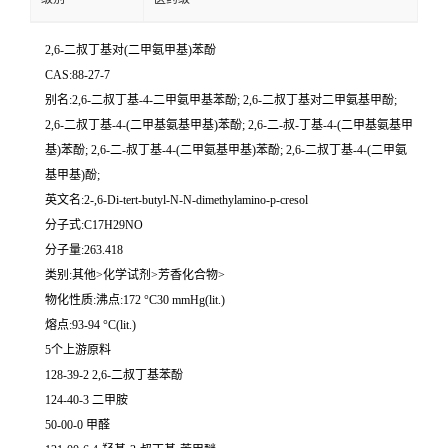
2,6-二叔丁基对(二甲氨甲基)苯酚
CAS:88-27-7
别名:2,6-二叔丁基-4-二甲氨甲基苯酚; 2,6-二叔丁基对二甲氨基甲酚;
2,6-二叔丁基-4-(二甲基氨基甲基)苯酚; 2,6-二-叔-丁基-4-(二甲基氨基甲
基)苯酚; 2,6-二-叔丁基-4-(二甲氨基甲基)苯酚; 2,6-二叔丁基-4-(二甲氨
基甲基)酚;
英文名:2-,6-Di-tert-butyl-N-N-dimethylamino-p-cresol
分子式:C17H29NO
分子量:263.418
类别:其他>化学试剂>芳香化合物>
物化性质:沸点:172 °C30 mmHg(lit.)
熔点:93-94 °C(lit.)
5个上游原料
128-39-2 2,6-二叔丁基苯酚
124-40-3 二甲胺
50-00-0 甲醛