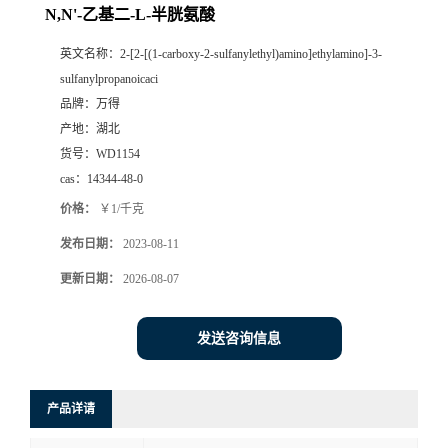
N,N'-乙基二-L-半胱氨酸
英文名称：
2-[2-[(1-carboxy-2-sulfanylethyl)amino]ethylamino]-3-
sulfanylpropanoicaci
品牌：
万得
产地：
湖北
货号：
WD1154
cas：
14344-48-0
价格：
￥1/千克
发布日期：
2023-08-11
更新日期：
2026-08-07
发送咨询信息
产品详请