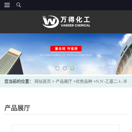
您当前的位置：
网站首页
>
产品展厅
>
优势品种
>
N,N'-乙基二-L-半
胱氨酸
产品展厅