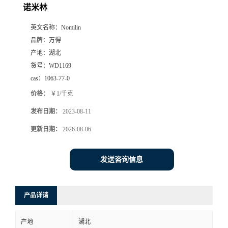
诺米林
英文名称：
Nomilin
品牌：
万得
产地：
湖北
货号：
WD1169
cas：
1063-77-0
价格：
￥1/千克
发布日期：
2023-08-11
更新日期：
2026-08-06
发送咨询信息
产品详请
产地
湖北