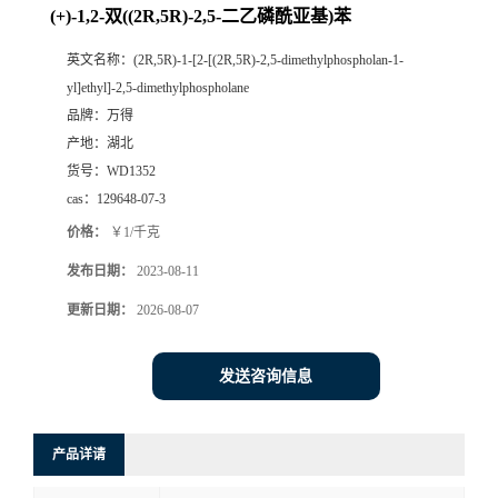
(+)-1,2-双((2R,5R)-2,5-二乙磷酰亚基)苯
英文名称：
(2R,5R)-1-[2-[(2R,5R)-2,5-dimethylphospholan-1-
yl]ethyl]-2,5-dimethylphospholane
品牌：
万得
产地：
湖北
货号：
WD1352
cas：
129648-07-3
价格：
￥1/千克
发布日期：
2023-08-11
更新日期：
2026-08-07
发送咨询信息
产品详请