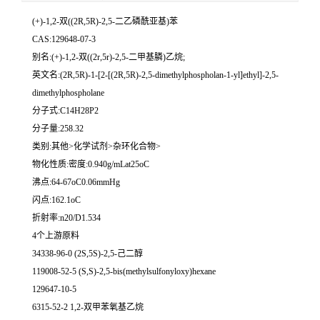
(+)-1,2-双((2R,5R)-2,5-二乙磷酰亚基)苯
CAS:129648-07-3
别名:(+)-1,2-双((2r,5r)-2,5-二甲基膦)乙烷;
英文名:(2R,5R)-1-[2-[(2R,5R)-2,5-dimethylphospholan-1-yl]ethyl]-2,5-
dimethylphospholane
分子式:C14H28P2
分子量:258.32
类别:其他>化学试剂>杂环化合物>
物化性质:密度:0.940g/mLat25oC
沸点:64-67oC0.06mmHg
闪点:162.1oC
折射率:n20/D1.534
4个上游原料
34338-96-0 (2S,5S)-2,5-己二醇
119008-52-5 (S,S)-2,5-bis(methylsulfonyloxy)hexane
129647-10-5
6315-52-2 1,2-双甲苯氧基乙烷