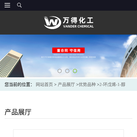
您当前的位置：
网站首页
>
产品展厅
>
优势品种
>
2-环戊烯-1-醇
产品展厅