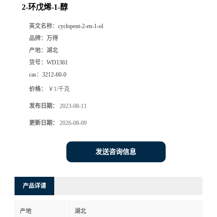
2-环戊烯-1-醇
英文名称：
cyclopent-2-en-1-ol
品牌：
万得
产地：
湖北
货号：
WD1361
cas：
3212-60-0
价格：
￥1/千克
发布日期：
2023-08-11
更新日期：
2026-08-09
发送咨询信息
产品详请
产地
湖北