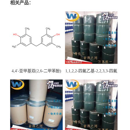
相关产品：
4,4'-亚甲基双(2,6-二甲苯酚)
1,1,2,2-四氟乙基-2,2,3,3-四氟
丙基醚