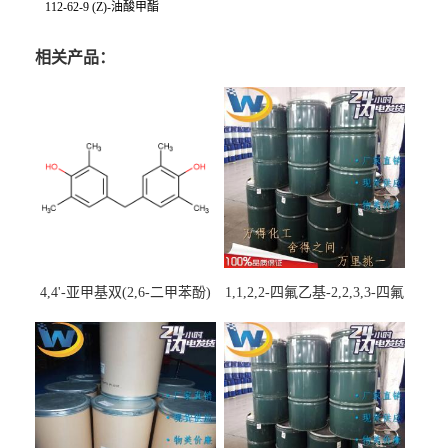
112-62-9 (Z)-油酸甲酯
相关产品：
4,4'-亚甲基双(2,6-二甲苯酚)
1,1,2,2-四氟乙基-2,2,3,3-四氟
丙基醚