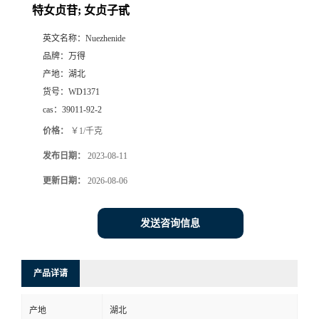
特女贞苷; 女贞子甙
英文名称：
Nuezhenide
品牌：
万得
产地：
湖北
货号：
WD1371
cas：
39011-92-2
价格：
￥1/千克
发布日期：
2023-08-11
更新日期：
2026-08-06
发送咨询信息
产品详请
产地
湖北