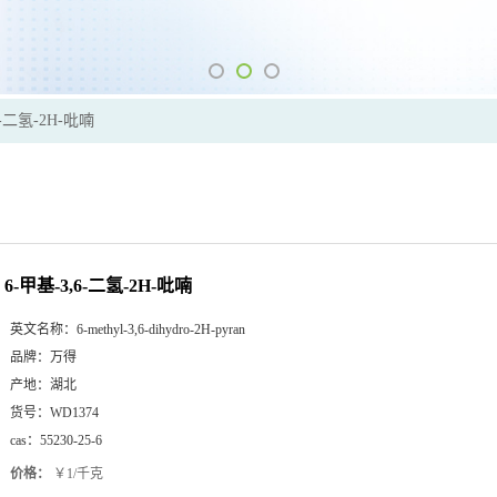
6-二氢-2H-吡喃
6-甲基-3,6-二氢-2H-吡喃
英文名称：
6-methyl-3,6-dihydro-2H-pyran
品牌：
万得
产地：
湖北
货号：
WD1374
cas：
55230-25-6
价格：
￥1/千克