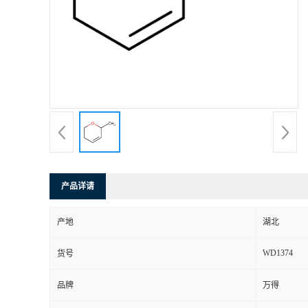
产品详请
产地
湖北
WD1374
货号
品牌
万得