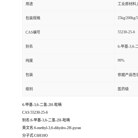
用途
工业原材料
25kg/200kg/5
包装规格
55230-25-6
CAS编号
别名
6-甲基-3,6
99%
纯度
包装
依据产品性
级别
医药级
6-甲基-3,6-二氢-2H-吡喃
CAS:55230-25-6
别名:6-甲基-3,6-二氢-2H-吡喃
英文名:6-methyl-3,6-dihydro-2H-pyran
分子式:C6H10O