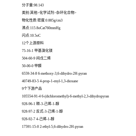
分子量:98.143
类别:其他>化学试剂>杂环化合物>
物化性质:密度:0.885g/cm3
沸点:115.8oCat760mmHg
闪点:10.5oC
12个上游原料
75-16-1 甲基溴化镁
504-60-9 间戊二烯
50-00-0 甲醛
6559-34-8 6-methoxy-3,6-dihydro-2H-pyran
40749-83-5 4-prop-1-enyl-1,3-dioxane
9个下游产品
105554-91-4 6-(dichloromethyl)-6-methyl-2,3-dihydropyran
928-96-1 顺-3-己烯-1-醇
928-97-2 反式-3-己烯-1-醇
928-92-7 4-己烯-1-醇
17591-15-0 2-ethyl-5,6-dihydro-2H-pyran