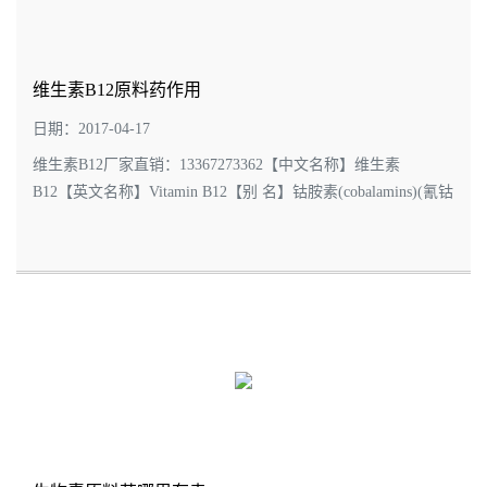
维生素B12原料药作用
日期：2017-04-17
维生素B12厂家直销：13367273362【中文名称】维生素
B12【英文名称】Vitamin B12【别 名】钴胺素(cobalamins)(氰钴
胺素Cyanocobalamin.羟钴胺素Hydroxocobalamin)【分 子 式】分
子式为C63H88CON14P【C A S 号】68-19-...