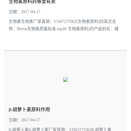
生物素原料药哪里有卖
日期：2017-04-17
生物素生物素厂家直销：13367273362[生物素原料]的英文名
称：Biotin生物素质量标准 usp26 生物素原料]的产品别名：辅
酶R;维生素H;D-生物素(维生素H,辅酶R);維生素H;维生素7[生物
素原料]的分 子 式：C10H16N2O3S[生物...
β-胡萝卜素原料作用
日期：2017-04-17
β-胡萝卜素β-胡萝卜素厂家直销：13367273362β-胡萝卜素