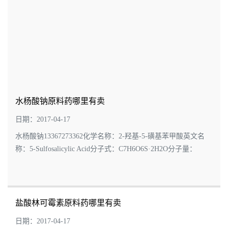
水杨酸钠原料药哪里有卖
日期：2017-04-17
水杨酸钠13367273362化学名称：2-羟基-5-磺基苯甲酸英文名
称：5-Sulfosalicylic Acid分子式：C7H6O6S·2H2O分子量：
254.208水杨酸钠化学名 邻羟基苯甲酸钠 水杨酸钠CAS 54-21-7
包装规格: 25公斤/桶水杨酸钠质量标准 ...
盐酸林可霉素原料药哪里有卖
日期：2017-04-17