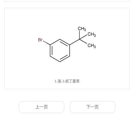
1-溴-3-叔丁基苯
上一页
下一页