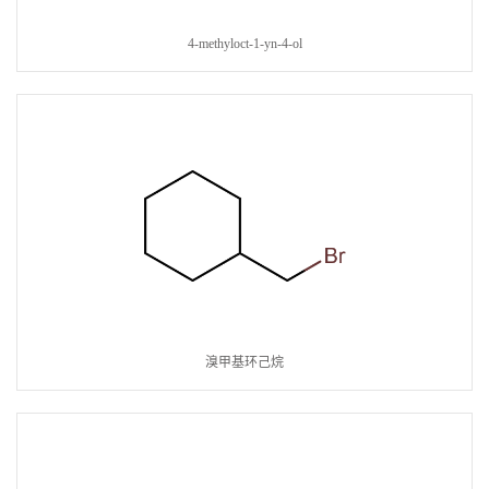
4-methyloct-1-yn-4-ol
溴甲基环己烷