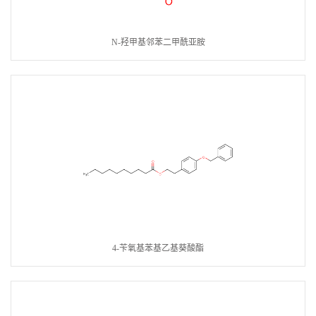
N-羟甲基邻苯二甲酰亚胺
4-苄氧基苯基乙基葵酸酯