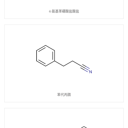
4-氨基苯硼酸盐酸盐
苯代丙腈