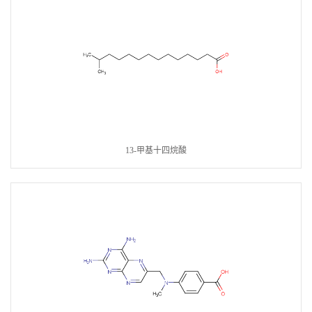
13-甲基十四烷酸